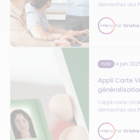
démarches des PS
facturation via Q
disponible en 202
Par
Orisha
14 juin 202
PSDM
Appli Carte Vi
généralisatio
les usages
L’appli carte Vital
démarches des PS
facturation via Q
disponible en 202
Par
Orisha