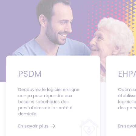
PSDM
EHP
Découvrez le logiciel en ligne
Optimise
conçu pour répondre aux
établis
besoins spécifiques des
logiciel
prestataires de la santé à
des per
domicile.
En savoir plus
En savoi