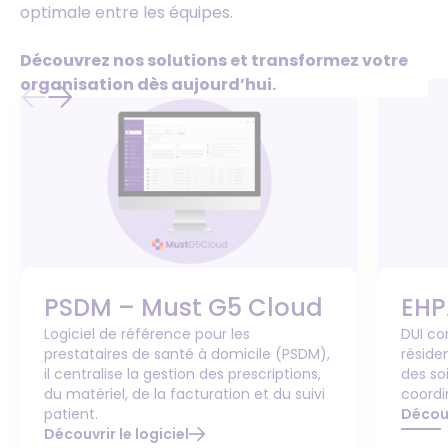
optimale entre les équipes.
Découvrez nos solutions et transformez votre
organisation dès aujourd’hui.
PSDM – Must G5 Cloud
EHP
Logiciel de référence pour les
DUI co
prestataires de santé à domicile (PSDM),
résiden
il centralise la gestion des prescriptions,
des soi
du matériel, de la facturation et du suivi
coordi
patient.
Découv
Découvrir le logiciel