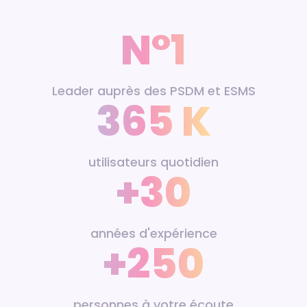
N°1
Leader auprès des PSDM et ESMS
365 K
utilisateurs quotidien
+30
années d'expérience
+250
personnes à votre écoute