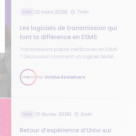
12 mars 2026
7min
ESMS
Les logiciels de transmission qui
font la différence en ESMS
Transmissions papier inefficaces en ESMS
? Découvrez comment un logiciel dédié
améliore la traçabilité, la coordination et
la continuité des soins.
Par
Orisha Socialcare
10 février 2026
3min
ESMS
Retour d’expérience d’Univi sur