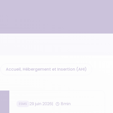
• Suivi des plaies imagées
• Dépôt de chimiothérapie
Accueil, Hébergement et Insertion (AHI)
29 juin 2026
8min
ESMS