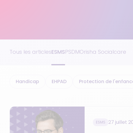
Logiciel AHI
Tous les articles
ESMS
PSDM
Orisha Socialcare
Handicap
EHPAD
Protection de l'enfanc
27 juillet 
ESMS