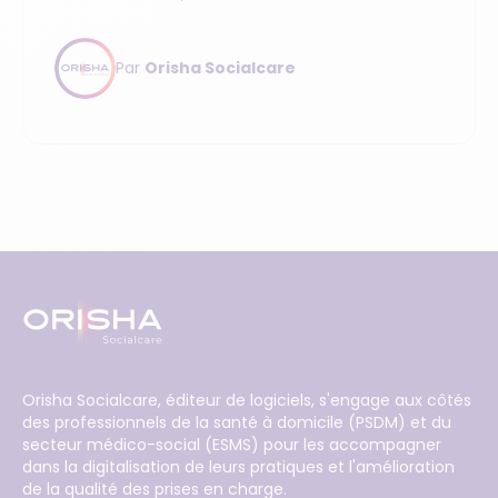
Socialcare et intègre Teranga Software,
éditeur des solutions NETSoins et NETVie.
Par
Orisha Socialcare
Orisha Socialcare, éditeur de logiciels, s'engage aux côtés
des professionnels de la santé à domicile (PSDM) et du
secteur médico-social (ESMS) pour les accompagner
dans la digitalisation de leurs pratiques et l'amélioration
de la qualité des prises en charge.