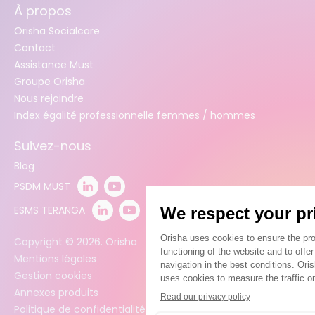
À propos
Orisha Socialcare
Contact
Assistance Must
Groupe Orisha
Nous rejoindre
Index égalité professionnelle femmes / hommes
Suivez-nous
Blog
PSDM MUST
ESMS TERANGA
Copyright ©
2026
. Orisha
Mentions légales
Gestion cookies
Annexes produits
Politique de confidentialité des données