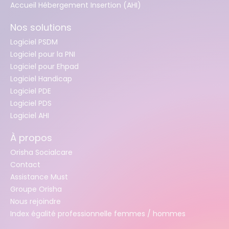
Accueil Hébergement Insertion (AHI)
Nos solutions
Logiciel PSDM
Logiciel pour la PNI
Logiciel pour Ehpad
Logiciel Handicap
Logiciel PDE
Logiciel PDS
Logiciel AHI
À propos
Orisha Socialcare
Contact
Assistance Must
Groupe Orisha
Nous rejoindre
Index égalité professionnelle femmes / hommes