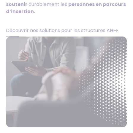
soutenir
durablement les
personnes en parcours
d’insertion.
Découvrir nos solutions pour les structures AHI