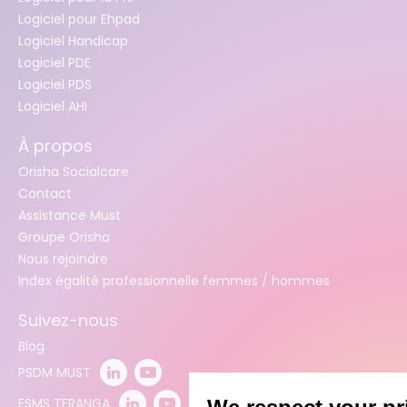
Logiciel pour Ehpad
Logiciel Handicap
Logiciel PDE
Logiciel PDS
Logiciel AHI
À propos
Orisha Socialcare
Contact
Assistance Must
Groupe Orisha
Nous rejoindre
Index égalité professionnelle femmes / hommes
Suivez-nous
Blog
PSDM MUST
ESMS TERANGA