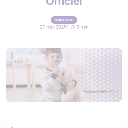
Officiel
Respiratoire
27 mai 2025
3 min