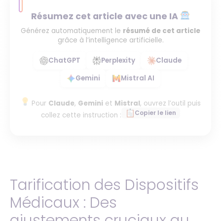
Résumez cet article avec une IA
Générez automatiquement le
résumé de cet article
grâce à l’intelligence artificielle.
ChatGPT
Perplexity
Claude
Gemini
Mistral AI
Pour
Claude
,
Gemini
et
Mistral
, ouvrez l’outil puis
Copier le lien
collez cette instruction :
Tarification des Dispositifs
Médicaux : Des
ajustements cruciaux au