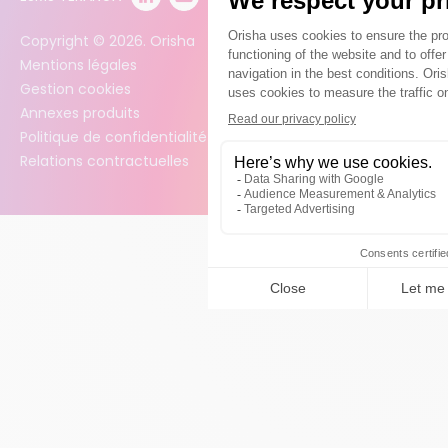
Copyright ©
2026
. Orisha
Mentions légales
Gestion cookies
Annexes produits
Politique de confidentialité des données
Relations contractuelles