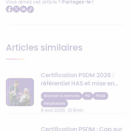
Vous aimez cet article ?
Partagez-le !
Articles similaires
Certification PSDM 2026 :
référentiel HAS et mise en
conformité
Maintien à domicile
PNI
PSDM
Respiratoire
9 avril 2026
9min
Certification PSDM : Cap sur