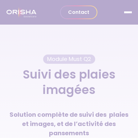
Aller au contenu
Contact
Module Must Q2
Suivi des plaies
imagées
Solution complète de suivi des plaies
et images, et de l’activité des
pansements