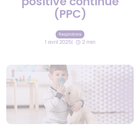
positive continue
(PPC)
Respiratoire
1 avril 2025
2 min