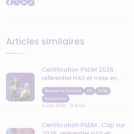
Articles similaires
Certification PSDM 2026 :
référentiel HAS et mise en
conformité
Maintien à domicile
PNI
PSDM
Respiratoire
9 avril 2026
9min
Certification PSDM : Cap sur
2026, référentiel HAS et