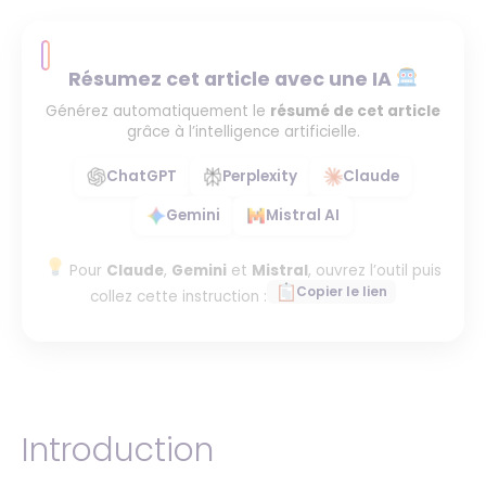
Résumez cet article avec une IA
Générez automatiquement le
résumé de cet article
grâce à l’intelligence artificielle.
ChatGPT
Perplexity
Claude
Gemini
Mistral AI
Pour
Claude
,
Gemini
et
Mistral
, ouvrez l’outil puis
Copier le lien
collez cette instruction :
Introduction