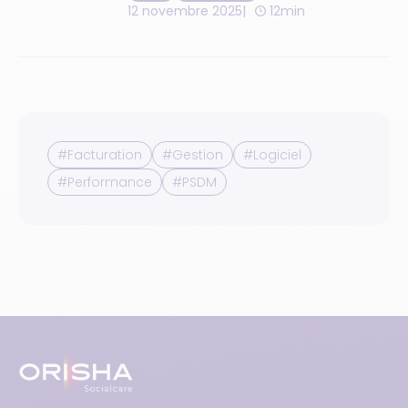
12 novembre 2025
12min
#Facturation
#Gestion
#Logiciel
#Performance
#PSDM