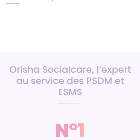
Orisha Socialcare, l’expert
au service des PSDM et
ESMS
N°1