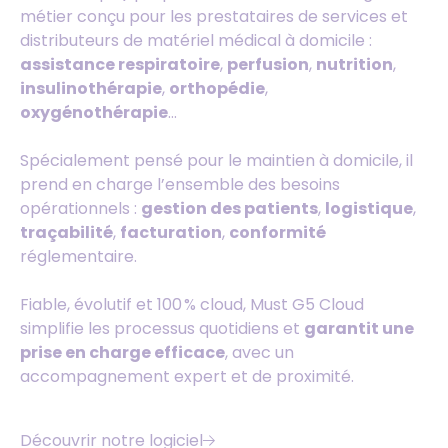
métier conçu pour les prestataires de services et
distributeurs de matériel médical à domicile :
assistance respiratoire
,
perfusion
,
nutrition
,
insulinothérapie
,
orthopédie
,
oxygénothérapie
…
Spécialement pensé pour le maintien à domicile, il
prend en charge l’ensemble des besoins
opérationnels :
gestion des patients
,
logistique
,
traçabilité
,
facturation
,
conformité
réglementaire.
Fiable, évolutif et 100 % cloud, Must G5 Cloud
simplifie les processus quotidiens et
garantit une
prise en charge efficace
, avec un
accompagnement expert et de proximité.
Découvrir notre logiciel