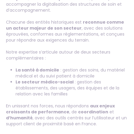
accompagner la digitalisation des structures de soin et
d’accompagnement.
Chacune des entités historiques est
reconnue comme
un acteur majeur de son secteur
, avec des solutions
éprouvées, conformes aux réglementations, et conçues
pour répondre aux exigences du terrain.
Notre expertise s’articule autour de deux secteurs
complémentaires :
La santé à domicile
: gestion des soins, du matériel
médical et du suivi patient à domicile
Le secteur médico-social
: gestion des
établissements, des usagers, des équipes et de la
relation avec les familles
En unissant nos forces, nous répondons
aux enjeux
croissants de performance
, de
coordination
et
d’humanité
, avec des outils centrés sur l’utilisateur et un
support client de proximité basé en France.