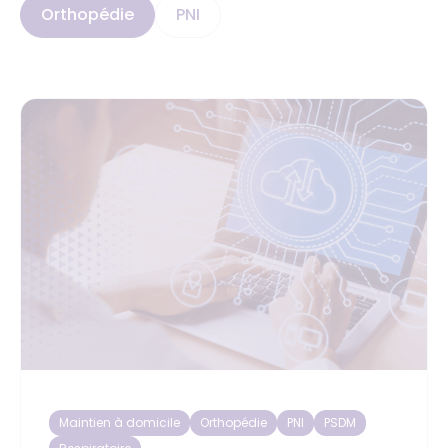
Orthopédie
PNI
Maintien à domicile
Orthopédie
PNI
PSDM