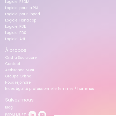
Logiciel PSDM
Logiciel pour la PNI
Logiciel pour Ehpad
Logiciel Handicap
Logiciel PDE
Logiciel PDS
Logiciel AHI
À propos
Orisha Socialcare
Contact
Assistance Must
Groupe Orisha
Nous rejoindre
Index égalité professionnelle femmes / hommes
Suivez-nous
Blog
PSDM MUST