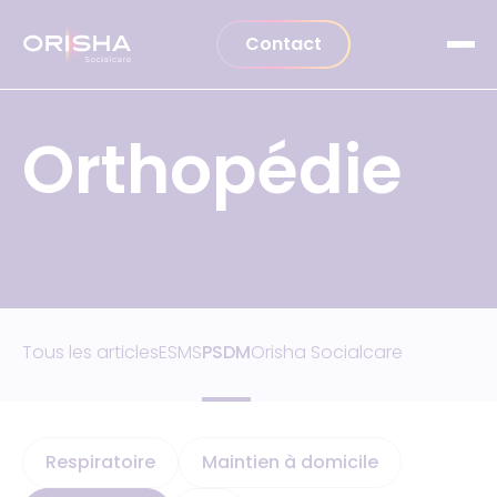
Aller au contenu
Contact
Orthopédie
Tous les articles
ESMS
PSDM
Orisha Socialcare
Respiratoire
Maintien à domicile