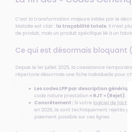
C’est la transformation majeure initiée par le décret
Maladie est clair :
la traçabilité totale
. Il n’est 
de produit, mais un produit spécifique lié à un fabri
Ce qui est désormais bloquant 
Depuis le 1er juillet 2025, la coexistence temporair
répertorie désormais une fiche individuelle pour ch
Les codes LPP par description génériqu
code nature prestation
« RJT » (Rejet)
.
Concrètement :
Si votre
logiciel de factu
en 2026, ils sont techniquement rejetés par
paiement possible sur ces lignes.