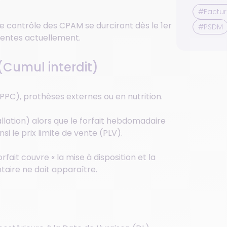
#Factur
e contrôle des CPAM se durciront dès le 1er
#PSDM
quentes actuellement.
(Cumul interdit)
PPC), prothèses externes ou en nutrition.
llation) alors que le forfait hebdomadaire
si le prix limite de vente (PLV).
orfait couvre « la mise à disposition et la
aire ne doit apparaître.