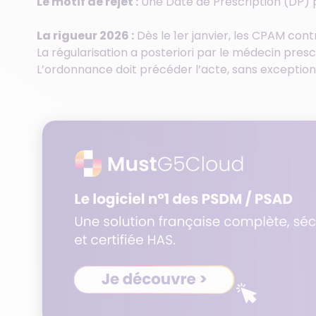
Le motif de rejet :
Une Date de Prescription (DP) po
La rigueur 2026 :
Dès le 1er janvier, les CPAM co
La régularisation a posteriori par le médecin pres
L’ordonnance doit précéder l’acte, sans exception