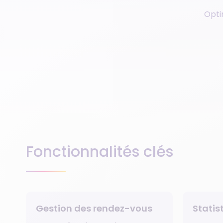
Logiciel AHI
Opti
Fonctionnalités clés
Gestion des rendez-vous
Statis