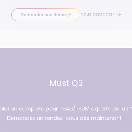
Nous contacter
Demander une démo
Must Q2
olution complète pour PSAD/PSDM experts de la P.N
Demandez un rendez-vous dès maintenant !