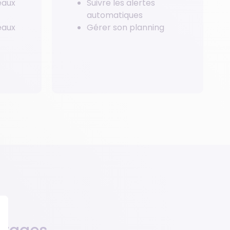
eaux
Suivre les alertes
automatiques
eaux
Gérer son planning