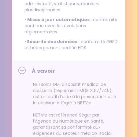
administratif, statistiques, réunions
pluridisciplinaires
•
Mises à jour automatiques
: conformité
continue avec les évolutions
réglementaires
•
Sécurité des données
: conformité RGPD
et hébergement certifié HDS
À savoir
NETSoins DM, dispositif médical de
classe IIb (règlement MDR 2017/745),
est un outil d’aide à la prescription et à
la décision intégré à NETVie.
NETVie est référencé Ségur par
l’Agence du Numérique en Santé,
garantissant sa conformité aux
exigences du secteur médico-social.