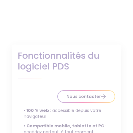
Fonctionnalités du
logiciel PDS
Nous contacter
•
100 % web
: accessible depuis votre
navigateur
•
Compatible mobile, tablette et PC
:
accédez partout, à tout moment