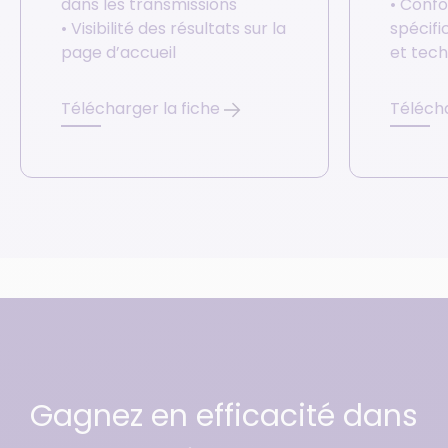
dans les transmissions
• Confo
• Visibilité des résultats sur la
spécifi
page d’accueil
et tec
Télécharger la fiche
Télécha
Gagnez en efficacité dans