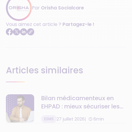
Par
Orisha Socialcare
Vous aimez cet article ?
Partagez-le !
Articles similaires
Bilan médicamenteux en
EHPAD : mieux sécuriser les
traitements avec NETSoins
27 juillet 2026
6min
ESMS