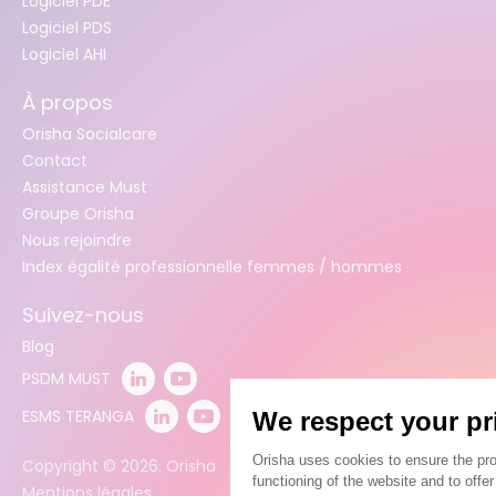
Logiciel PDE
Logiciel PDS
Logiciel AHI
À propos
Orisha Socialcare
Contact
Assistance Must
Groupe Orisha
Nous rejoindre
Index égalité professionnelle femmes / hommes
Suivez-nous
Blog
PSDM MUST
ESMS TERANGA
Copyright ©
2026
. Orisha
Mentions légales