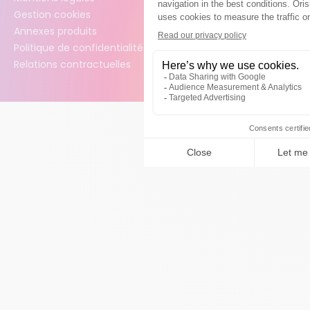
Gestion cookies
Annexes produits
Politique de confidentialité des données
Relations contractuelles