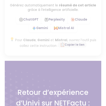
Générez automatiquement le
résumé de cet article
grâce à l’intelligence artificielle.
ChatGPT
Perplexity
Claude
Gemini
Mistral AI
Pour
Claude
,
Gemini
et
Mistral
, ouvrez l’outil puis
Copier le lien
collez cette instruction :
Retour d’expérience
d’Univi sur NETFactu :