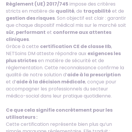
Règlement (UE) 2017/745
impose des critères
stricts en matière de
qualité
, de
traçabilité
et de
gestion des risques
. Son objectif est clair : garantir
que chaque dispositif médical mis sur le marché soit
sûr
,
performant
et
conforme aux attentes
cliniques
.
Grâce à cette
certification CE de classe IIb
,
NETSoins DM atteste répondre aux
exigences les
plus strictes
en matière de sécurité et de
réglementation. Cette reconnaissance confirme la
qualité de notre solution d’
aide à la prescription
et d’
aide à la décision médicale
, conçue pour
accompagner les professionnels du secteur
médico-social dans leur pratique quotidienne.
Ce que cela signifie concrètement pour les
utilisateurs :
Cette certification représente bien plus qu’un
simple marquage réglementaire. Elle traduit :