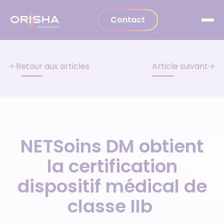
Aller au contenu
Contact
Retour aux articles
Article suivant
NETSoins DM obtient
la certification
dispositif médical de
classe IIb