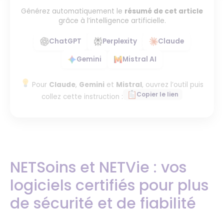
Générez automatiquement le
résumé de cet article
grâce à l’intelligence artificielle.
ChatGPT
Perplexity
Claude
Gemini
Mistral AI
Pour
Claude
,
Gemini
et
Mistral
, ouvrez l’outil puis
Copier le lien
collez cette instruction :
NETSoins et NETVie : vos
logiciels certifiés pour plus
de sécurité et de fiabilité