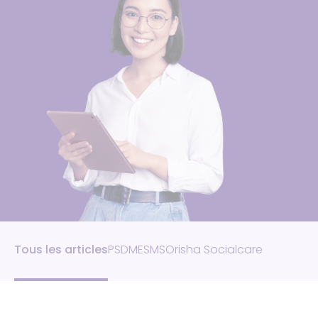
Tous les articles
PSDM
ESMS
Orisha Socialcare