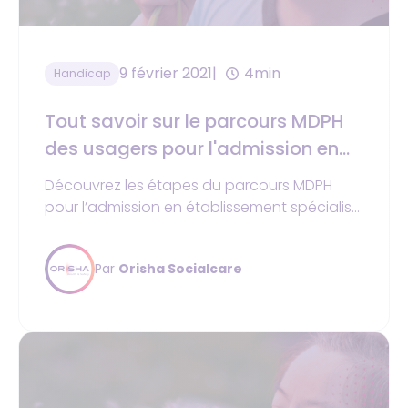
9 février 2021
4min
Handicap
Tout savoir sur le parcours MDPH
des usagers pour l'admission en
établissement spécialisé
Découvrez les étapes du parcours MDPH
pour l’admission en établissement spécialisé
et anticipez les renouvellements pour vos
usagers.
Par
Orisha Socialcare