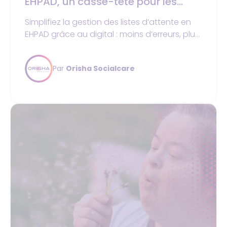
EHPAD, un casse-tête pour les
établissements ?
Simplifiez la gestion des listes d’attente en
EHPAD grâce au digital : moins d’erreurs, plus
de réactivité et d’efficacité.
Par
Orisha Socialcare