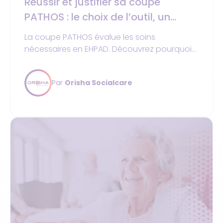
Réussir et justifier sa coupe
PATHOS : le choix de l’outil, un
incontournable !
La coupe PATHOS évalue les soins
nécessaires en EHPAD. Découvrez pourquoi
le choix d’un logiciel adapté est
indispensable à sa réussite.
Par
Orisha Socialcare