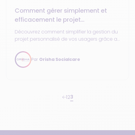
Comment gérer simplement et
efficacement le projet
personnalisé de vos usagers ?
Découvrez comment simplifier la gestion du
projet personnalisé de vos usagers grâce au
DUI et aux outils numériques adaptés aux
ESMS.
Par
Orisha Socialcare
3
1
2