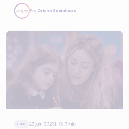
adapté.
Par
Orisha Socialcare
22 juin 2020
3min
ESMS