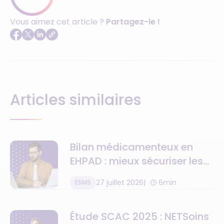
Vous aimez cet article ?
Partagez-le !
Articles similaires
Bilan médicamenteux en
EHPAD : mieux sécuriser les
traitements avec NETSoins
27 juillet 2026
6min
ESMS
Étude SCAC 2025 : NETSoins