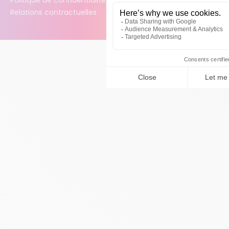
Relations contractuelles