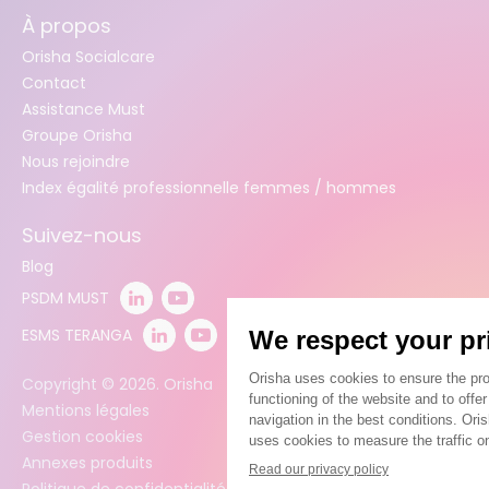
À propos
Orisha Socialcare
Contact
Assistance Must
Groupe Orisha
Nous rejoindre
Index égalité professionnelle femmes / hommes
Suivez-nous
Blog
PSDM MUST
ESMS TERANGA
Copyright ©
2026
. Orisha
Mentions légales
Gestion cookies
Annexes produits
Politique de confidentialité des données