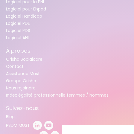
Logiciel pour la PNI
Logiciel pour Ehpad
Logiciel Handicap
Logiciel PDE
Logiciel PDS
Logiciel AHI
À propos
Orisha Socialcare
Contact
Assistance Must
Groupe Orisha
Nous rejoindre
Index égalité professionnelle femmes / hommes
Suivez-nous
Blog
PSDM MUST