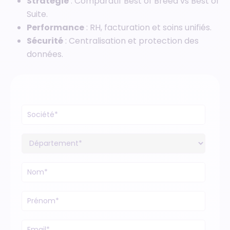
Stratégie
: Comparatif Best of Breed vs Best of
Suite.
Performance
: RH, facturation et soins unifiés.
Sécurité
: Centralisation et protection des
données.