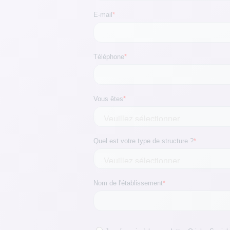
Logiciel AHI