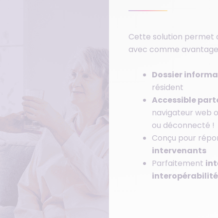
Cette solution permet 
avec comme avantages
Dossier informa
résident
Accessible part
navigateur web o
ou déconnecté !
Conçu pour répo
intervenants
Parfaitement
in
interopérabilité