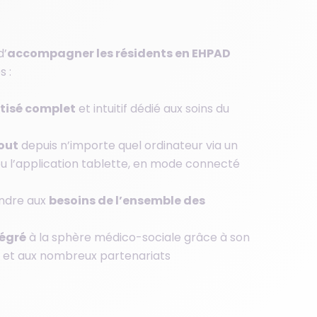
d’
accompagner les résidents en EHPAD
 :
tisé complet
et intuitif dédié aux soins du
out
depuis n’importe quel ordinateur via un
u l’application tablette, en mode connecté
ndre aux
besoins de l’ensemble des
tégré
à la sphère médico-sociale grâce à son
et aux nombreux partenariats