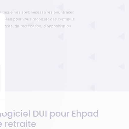
 logiciel DUI pour Ehpad
 retraite