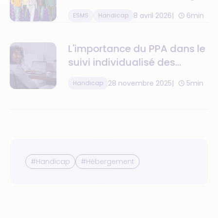
le turnover
8 avril 2026
6min
ESMS
Handicap
L'importance du PPA dans le
suivi individualisé des
usagers
28 novembre 2025
5min
Handicap
#Handicap
#Hébergement