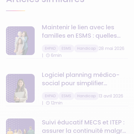
Maintenir le lien avec les
familles en ESMS : quelles
solutions numériques ?
28 mai 2026
EHPAD
ESMS
Handicap
6min
Logiciel planning médico-
social pour simplifier
l'organisation en ESMS
13 avril 2026
EHPAD
ESMS
Handicap
12min
Suivi éducatif MECS et ITEP :
assurer la continuité malgré