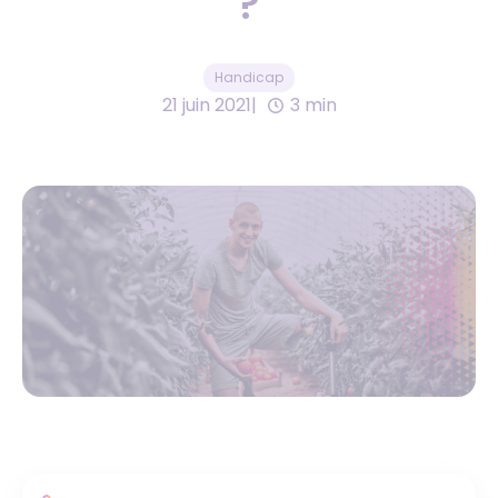
?
Handicap
21 juin 2021
3 min