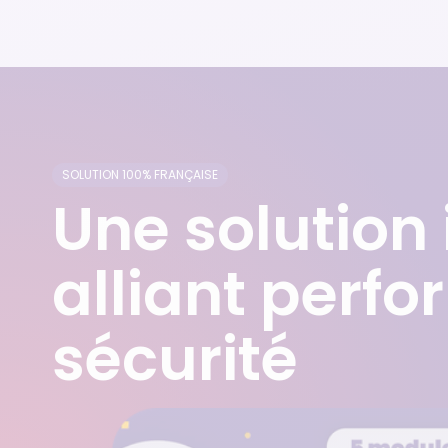
SOLUTION 100% FRANÇAISE
Une solution 
alliant perf
sécurité