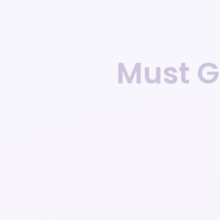
Must G