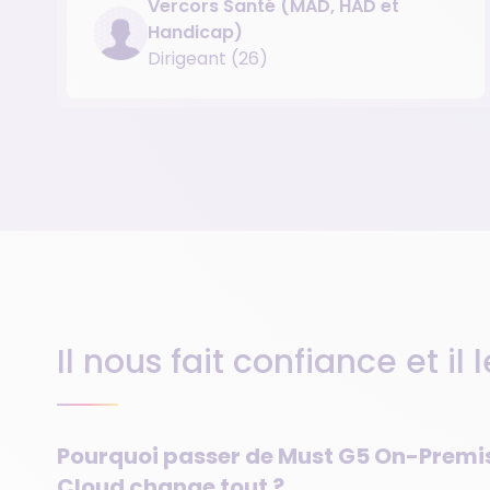
Vercors Santé (MAD, HAD et
Handicap)
Dirigeant (26)
Il nous fait confiance et il l
Pourquoi passer de Must G5 On-Premi
Cloud change tout ?