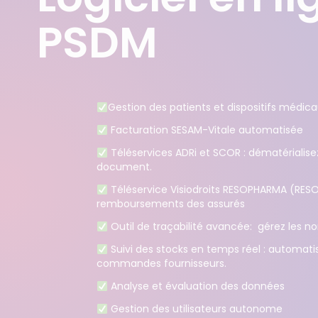
PSDM
Gestion des patients et dispositifs médic
Facturation SESAM-Vitale automatisée
Téléservices ADRi et SCOR : dématérialise
document.
Téléservice Visiodroits RESOPHARMA (RESOD
remboursements des assurés
Outil de traçabilité avancée: gérez les no
Suivi des stocks en temps réel : automati
commandes fournisseurs.
Analyse et évaluation des données
Gestion des utilisateurs autonome