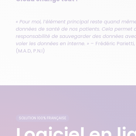
« Pour moi, l’élément principal reste quand même
données de santé de nos patients. Cela permet d
responsabilité de sauvegarder des données avec 
voler les données en interne. » –
Frédéric Parietti
(M.A.D, P.N.I)
SOLUTION 100% FRANÇAISE
Logiciel en l