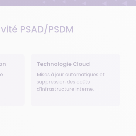
tivité PSAD/PSDM
on
Technologie Cloud
le
Mises à jour automatiques et
suppression des coûts
d’infrastructure interne.