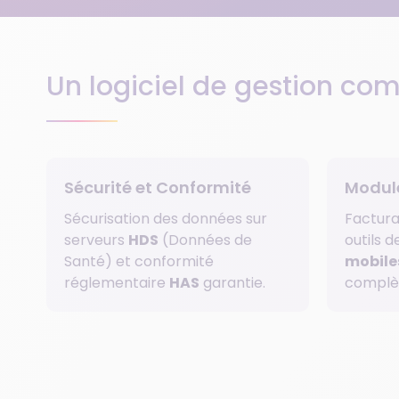
Un logiciel de gestion co
Sécurité et Conformité
Module
Sécurisation des données sur
Factur
serveurs
HDS
(Données de
outils d
Santé) et conformité
mobile
réglementaire
HAS
garantie.
complè