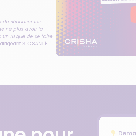
 de sécuriser les
e ne plus avoir la
un risque de se faire
, dirigeant SLC SANTÉ
igne pour
Deman