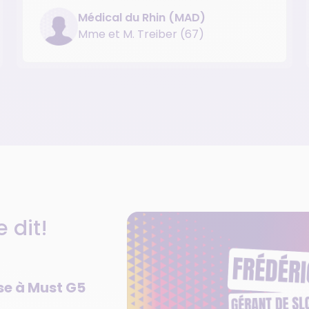
Médical du Rhin (MAD)
Mme et M. Treiber (67)
e dit!
se à Must G5