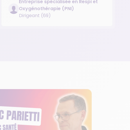
Entreprise spécialisée en Respi et
Oxygénothérapie (PNI)
Dirigeant (69)